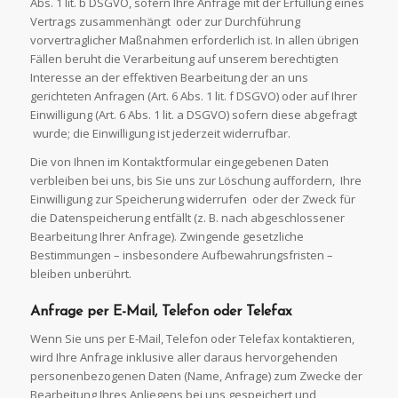
Abs. 1 lit. b DSGVO, sofern Ihre Anfrage mit der Erfüllung eines
Vertrags zusammenhängt oder zur Durchführung
vorvertraglicher Maßnahmen erforderlich ist. In allen übrigen
Fällen beruht die Verarbeitung auf unserem berechtigten
Interesse an der effektiven Bearbeitung der an uns
gerichteten Anfragen (Art. 6 Abs. 1 lit. f DSGVO) oder auf Ihrer
Einwilligung (Art. 6 Abs. 1 lit. a DSGVO) sofern diese abgefragt
wurde; die Einwilligung ist jederzeit widerrufbar.
Die von Ihnen im Kontaktformular eingegebenen Daten
verbleiben bei uns, bis Sie uns zur Löschung auffordern, Ihre
Einwilligung zur Speicherung widerrufen oder der Zweck für
die Datenspeicherung entfällt (z. B. nach abgeschlossener
Bearbeitung Ihrer Anfrage). Zwingende gesetzliche
Bestimmungen – insbesondere Aufbewahrungsfristen –
bleiben unberührt.
Anfrage per E-Mail, Telefon oder
Telefax
Wenn Sie uns per E-Mail, Telefon oder Telefax kontaktieren,
wird Ihre Anfrage inklusive aller daraus hervorgehenden
personenbezogenen Daten (Name, Anfrage) zum Zwecke der
Bearbeitung Ihres Anliegens bei uns gespeichert und