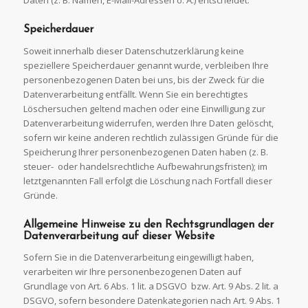
Daten (z. B. Namen, E-Mail-Adressen o. Ä.) entscheidet.
Speicherdauer
Soweit innerhalb dieser Datenschutzerklärung keine
speziellere Speicherdauer genannt wurde, verbleiben Ihre
personenbezogenen Daten bei uns, bis der Zweck für die
Datenverarbeitung entfällt. Wenn Sie ein berechtigtes
Löschersuchen geltend machen oder eine Einwilligung zur
Datenverarbeitung widerrufen, werden Ihre Daten gelöscht,
sofern wir keine anderen rechtlich zulässigen Gründe für die
Speicherung Ihrer personenbezogenen Daten haben (z. B.
steuer- oder handelsrechtliche Aufbewahrungsfristen); im
letztgenannten Fall erfolgt die Löschung nach Fortfall dieser
Gründe.
Allgemeine Hinweise zu den Rechtsgrundlagen der
Datenverarbeitung auf
dieser
Website
Sofern Sie in die Datenverarbeitung eingewilligt haben,
verarbeiten wir Ihre personenbezogenen Daten auf
Grundlage von Art. 6 Abs. 1 lit. a DSGVO bzw. Art. 9 Abs. 2 lit. a
DSGVO, sofern besondere Datenkategorien nach Art. 9 Abs. 1