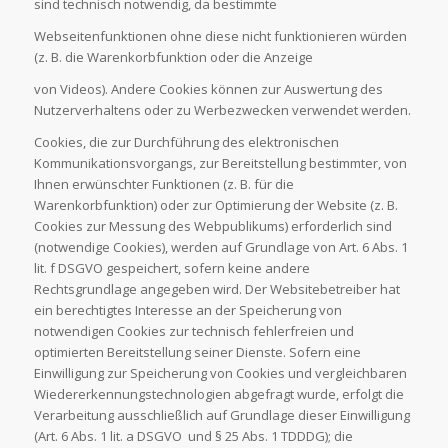
sind technisch notwendig, da bestimmte
Webseitenfunktionen ohne diese nicht funktionieren würden
(z. B. die Warenkorbfunktion oder die Anzeige
von Videos). Andere Cookies können zur Auswertung des
Nutzerverhaltens oder zu Werbezwecken verwendet werden.
Cookies, die zur Durchführung des elektronischen
Kommunikationsvorgangs, zur Bereitstellung bestimmter, von
Ihnen erwünschter Funktionen (z. B. für die
Warenkorbfunktion) oder zur Optimierung der Website (z. B.
Cookies zur Messung des Webpublikums) erforderlich sind
(notwendige Cookies), werden auf Grundlage von Art. 6 Abs. 1
lit. f DSGVO gespeichert, sofern keine andere
Rechtsgrundlage angegeben wird. Der Websitebetreiber hat
ein berechtigtes Interesse an der Speicherung von
notwendigen Cookies zur technisch fehlerfreien und
optimierten Bereitstellung seiner Dienste. Sofern eine
Einwilligung zur Speicherung von Cookies und vergleichbaren
Wiedererkennungstechnologien abgefragt wurde, erfolgt die
Verarbeitung ausschließlich auf Grundlage dieser Einwilligung
(Art. 6 Abs. 1 lit. a DSGVO und § 25 Abs. 1 TDDDG); die