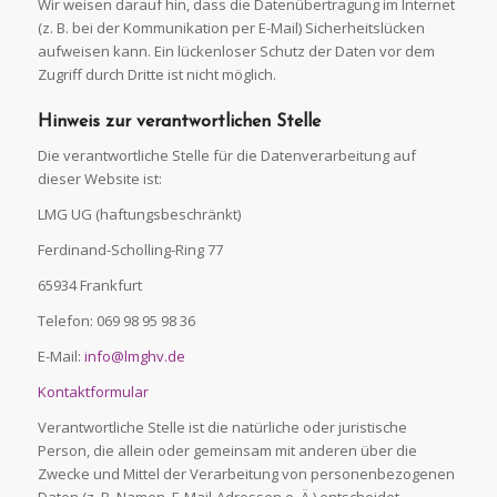
Wir weisen darauf hin, dass die Datenübertragung im Internet
(z. B. bei der Kommunikation per E-Mail) Sicherheitslücken
aufweisen kann. Ein lückenloser Schutz der Daten vor dem
Zugriff durch Dritte ist nicht möglich.
Hinweis zur verantwortlichen
Stelle
Die verantwortliche Stelle für die Datenverarbeitung auf
dieser Website ist:
LMG UG (haftungsbeschränkt)
Ferdinand-Scholling-Ring 77
65934 Frankfurt
Telefon: 069 98 95 98 36
E-Mail:
info@lmghv.de
Kontaktformular
Verantwortliche Stelle ist die natürliche oder juristische
Person, die allein oder gemeinsam mit anderen über die
Zwecke und Mittel der Verarbeitung von personenbezogenen