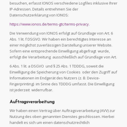
besuchen, erfasst IONOS verschiedene Logfiles inklusive Ihrer
IP-Adressen. Details entnehmen Sie der
Datenschutzerklärung von IONOS:
https://www.ionos.de/terms-gtc/terms-privacy.
Die Verwendung von IONOS erfolgt auf Grundlage von Art. 6
Abs. 1 lit. f DSGVO. Wir haben ein berechtigtes Interesse an
einer möglichst zuverlässigen Darstellung unserer Website.
Sofern eine entsprechende Einwilligung abgefragt wurde,
erfolgt die Verarbeitung ausschließlich auf Grundlage von Art.
6 Abs. 1 lit. a DSGVO und § 25 Abs. 1 TDDDG, soweit die
Einwilligung die Speicherung von Cookies oder den Zugriff auf
Informationen im Endgerät des Nutzers (z. B. Device-
Fingerprinting) im Sinne des TDDDG umfasst. Die Einwilligung
ist jederzeit widerrufbar.
Auftragsverarbeitung
Wir haben einen Vertrag über Auftragsverarbeitung (AVV) zur
Nutzung des oben genannten Dienstes geschlossen. Hierbei
handelt es sich um einen datenschutzrechtlich