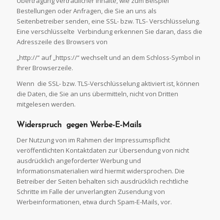
Übertragung vertraulicher Inhalte, wie zum Beispiel
Bestellungen oder Anfragen, die Sie an uns als
Seitenbetreiber senden, eine SSL- bzw. TLS- Verschlüsselung.
Eine verschlüsselte Verbindung erkennen Sie daran, dass die
Adresszeile des Browsers von
„http://“ auf „https://“ wechselt und an dem Schloss-Symbol in
Ihrer Browserzeile.
Wenn die SSL- bzw. TLS-Verschlüsselung aktiviert ist, können
die Daten, die Sie an uns übermitteln, nicht von Dritten
mitgelesen werden.
Widerspruch gegen
Werbe-E-Mails
Der Nutzung von im Rahmen der Impressumspflicht
veröffentlichten Kontaktdaten zur Übersendung von nicht
ausdrücklich angeforderter Werbung und
Informationsmaterialien wird hiermit widersprochen. Die
Betreiber der Seiten behalten sich ausdrücklich rechtliche
Schritte im Falle der unverlangten Zusendung von
Werbeinformationen, etwa durch Spam-E-Mails, vor.