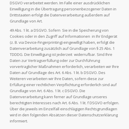
DSGVO verarbeitet werden. Im Falle einer ausdrücklichen
Einwilligung in die Übertragung personenbezogener Daten in
Drittstaaten erfolgt die Datenverarbeitung außerdem auf
Grundlage von Art.
49 Abs. 1 lit. a DSGVO. Sofern Sie in die Speicherung von
Cookies oder in den Zugriff auf Informationen in Ihr Endgerät
(z. B. via Device-Fingerprinting) eingewilligt haben, erfolgt die
Datenverarbeitung zusätzlich auf Grundlage von § 25 Abs. 1
TDDDG. Die Einwilligung ist jederzeit widerrufbar. Sind Ihre
Daten zur Vertragserfüllung oder zur Durchführung
vorvertraglicher Maßnahmen erforderlich, verarbeiten wir Ihre
Daten auf Grundlage des Art. 6 Abs. 1 lit. b DSGVO. Des
Weiteren verarbeiten wir Ihre Daten, sofern diese zur
Erfüllung einer rechtlichen Verpflichtung erforderlich sind auf
Grundlage von Art. 6 Abs. 1 lit. c DSGVO. Die
Datenverarbeitung kann ferner auf Grundlage unseres
berechtigten Interesses nach Art. 6 Abs. 1 lit. f DSGVO erfolgen.
Über die jeweils im Einzelfall einschlägigen Rechtsgrundlagen
wird in den folgenden Absätzen dieser Datenschutzerklärung
informiert.